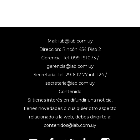
Mail:
iab@iab.com.uy
Dirección: Rincón 454 Piso 2
Gerencia: Tel. 099 191073 /
gerencia@iab.com.uy
Secretaría: Tel. 2916 12 77 int. 124 /
secretaria@iab.com.uy
Contenido
Si tienes interés en difundir una noticia,
tienes novedades o cualquier otro aspecto
relacionado a la web, debes dirigirte a:
contenidos@iab.com.uy