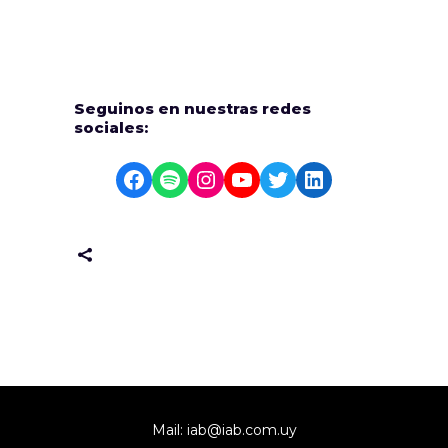
Seguinos en nuestras redes
sociales:
Facebook
Spotify
Instagram
YouTube
Twitter
LinkedIn
Mail:
iab@iab.com.uy