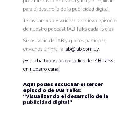
plataformas como Meta y lo que implican
para el desarrollo de la publicidad digital.
Te invitamos a escuchar un nuevo episodio
de nuestro podcast IAB Talks cada 15 días.
Si sos socio de IAB y querés participar,
envianos un mail a
iab@iab.com.uy
.
¡
Escuchá todos los episodios de IAB Talks
en nuestro canal
!
Aquí podés escuchar el tercer
episodio de IAB Talks:
“Visualizando el desarrollo de la
publicidad digital”