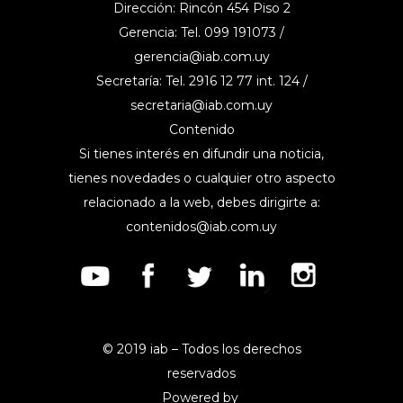
Dirección: Rincón 454 Piso 2
Gerencia: Tel. 099 191073 /
gerencia@iab.com.uy
Secretaría: Tel. 2916 12 77 int. 124 /
secretaria@iab.com.uy
Contenido
Si tienes interés en difundir una noticia,
tienes novedades o cualquier otro aspecto
relacionado a la web, debes dirigirte a:
contenidos@iab.com.uy
© 2019 iab – Todos los derechos
reservados
Powered by