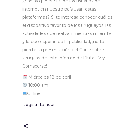
¿Sabías que el 31% de los usuarios de
internet en nuestro país usan estas
plataformas? Si te interesa conocer cuál es
el dispositivo favorito de los uruguayos, las
actividades que realizan mientras miran TV
y lo que esperan de la publicidad, ¡no te
pierdas la presentación del Corte sobre
Uruguay de este informe de Pluto TV y
Comscorse!
Miércoles 18 de abril
10:00 am
Online
Registrate aquí