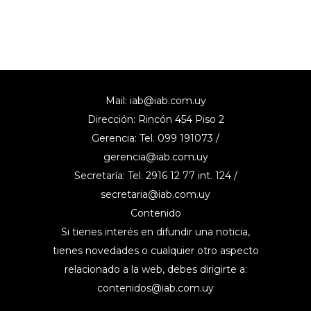
Mail:
iab@iab.com.uy
Dirección: Rincón 454 Piso 2
Gerencia: Tel. 099 191073 /
gerencia@iab.com.uy
Secretaría: Tel. 2916 12 77 int. 124 /
secretaria@iab.com.uy
Contenido
Si tienes interés en difundir una noticia,
tienes novedades o cualquier otro aspecto
relacionado a la web, debes dirigirte a:
contenidos@iab.com.uy