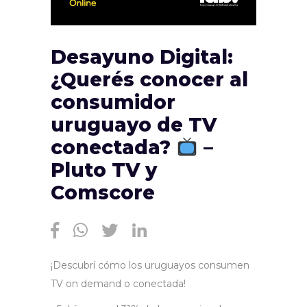
Desayuno Digital:
¿Querés conocer al
consumidor
uruguayo de TV
conectada?
–
Pluto TV y
Comscore
¡Descubrí cómo los uruguayos consumen
TV on demand o conectada!