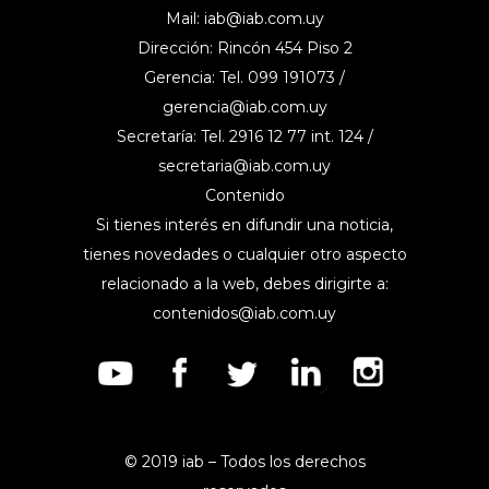
Mail:
iab@iab.com.uy
Dirección: Rincón 454 Piso 2
Gerencia: Tel. 099 191073 /
gerencia@iab.com.uy
Secretaría: Tel. 2916 12 77 int. 124 /
secretaria@iab.com.uy
Contenido
Si tienes interés en difundir una noticia,
tienes novedades o cualquier otro aspecto
relacionado a la web, debes dirigirte a:
contenidos@iab.com.uy
© 2019 iab – Todos los derechos